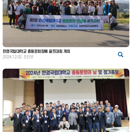
한경국립대학교 총동문회장배 골프대회 개최
2024.12.02
조찬우