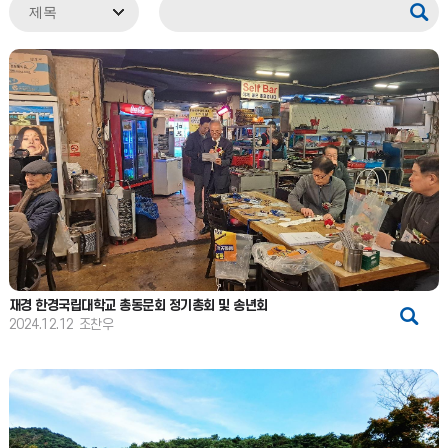
재경 한경국립대학교 총동문회 정기총회 및 송년회
2024.12.12
조찬우