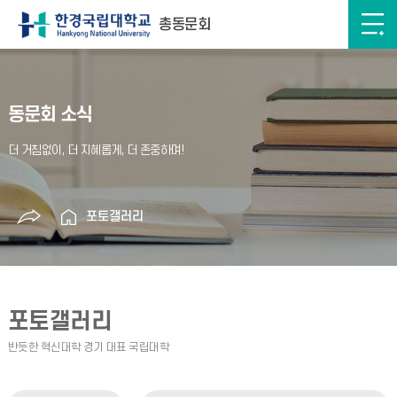
총동문회
동문회 소식
포토갤러리
포토갤러리