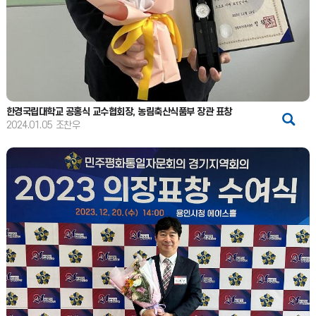
한경국립대학교 공홍식 교수협회장, 농림축산식품부 장관 표창
2024.01.05
조찬우