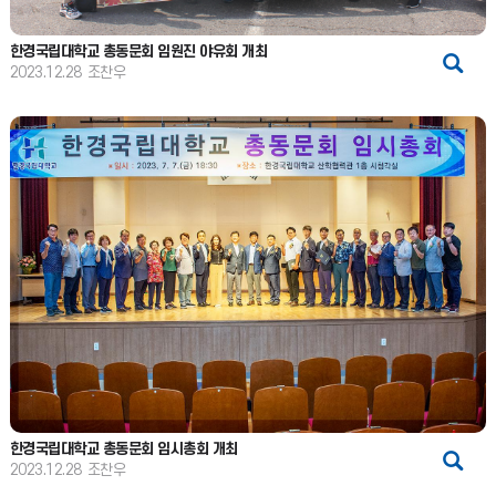
한경국립대학교 총동문회 임원진 야유회 개최
2023.12.28
조찬우
한경국립대학교 총동문회 임시총회 개최
2023.12.28
조찬우