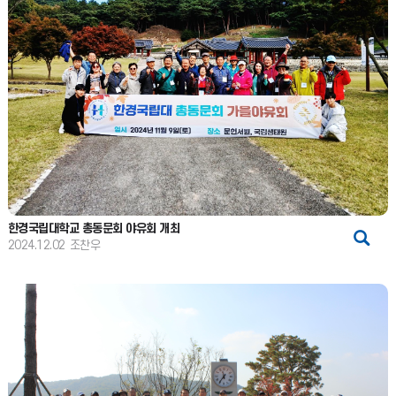
한경국립대학교 총동문회 야유회 개최
2024.12.02
조찬우