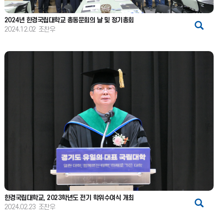
2024년 한경국립대학교 총동문회의 날 및 정기총회
2024.12.02
조찬우
한경국립대학교, 2023학년도 전기 학위수여식 개최
2024.02.23
조찬우