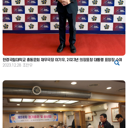
한경국립대학교 총동문회 재무국장 이기우, 2023년 의장표창 대통령 표창장 수여
2023.12.28
조찬우