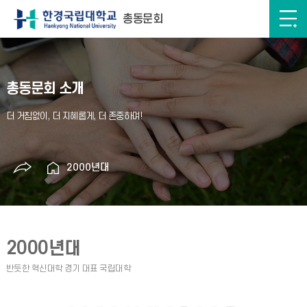
총동문회
총동문회 소개
2000년대
2000년대