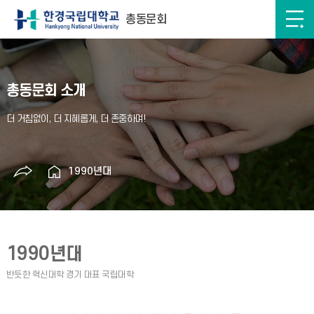
총동문회
총동문회 소개
1990년대
1990년대