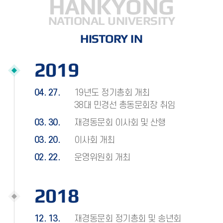
HANKYONG
NATIONAL UNIVERSITY
HISTORY IN
2019
04. 27.
19년도 정기총회 개최
38대 민경선 총동문회장 취임
03. 30.
재경동문회 이사회 및 산행
03. 20.
이사회 개최
02. 22.
운영위원회 개최
2018
12. 13.
재경동문회 정기총회 및 송년회