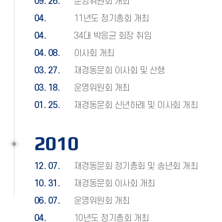
09. 26.
운영위원회 개최
04.
11년도 정기총회 개최
04.
34대 박응균 회장 취임
04. 08.
이사회 개최
03. 27.
재경동문회 이사회 및 산행
03. 18.
운영위원회 개최
01. 25.
재경동문회 신년하례 및 이사회 개최
2010
12. 07.
재경동문회 정기총회 및 송년회 개최
10. 31.
재경동문회 이사회 개최
06. 07.
운영위원회 개최
04.
10년도 정기총회 개최