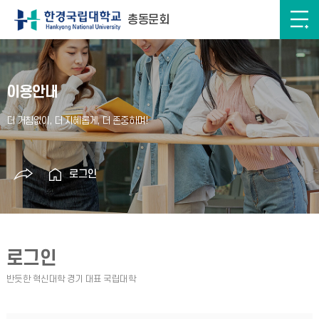
총동문회
이용안내
로그인
로그인