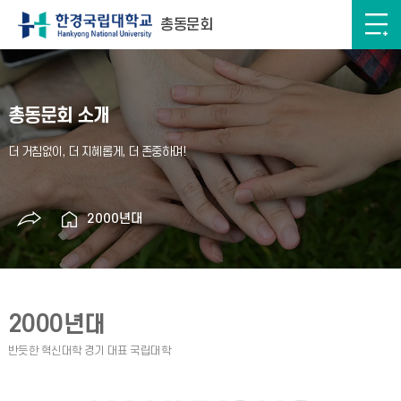
총동문회
총동문회 소개
2000년대
2000년대